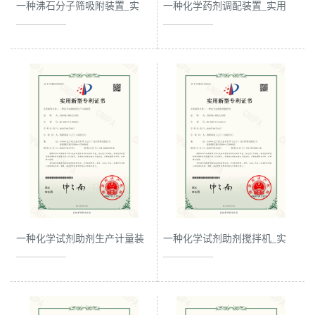
一种沸石分子筛吸附装置_实
一种化学药剂调配装置_实用
书
用新型专利证书
新型专利证书
荣
誉
联
系
方
式
一种化学试剂助剂生产计量装
一种化学试剂助剂搅拌机_实
置_实用新型专利证书
用新型专利证书
在
线