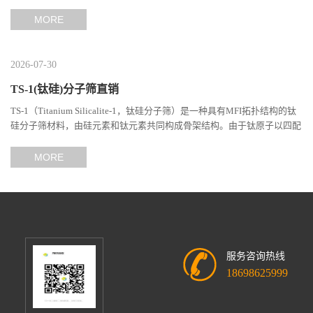
分子筛骨架后形成独特的Si-O-Ti结构，TS-1在选择性氧...
MORE
2026-07-30
TS-1(钛硅)分子筛直销
TS-1（Titanium Silicalite-1，钛硅分子筛）是一种具有MFI拓扑结构的钛
硅分子筛材料，由硅元素和钛元素共同构成骨架结构。由于钛原子以四配
位形式进入分子筛晶格，使其具备独特的催化性能和分子...
MORE
服务咨询热线
18698625999