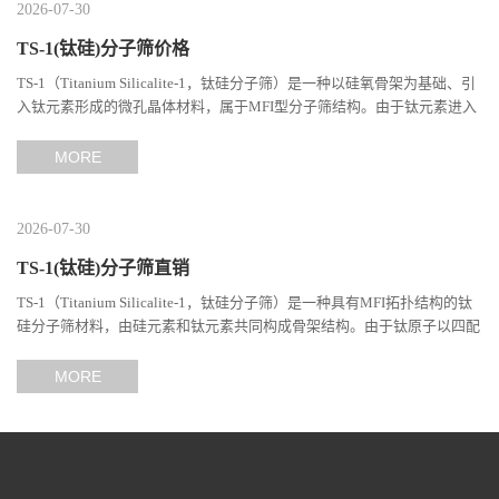
2026-07-30
TS-1(钛硅)分子筛价格
TS-1（Titanium Silicalite-1，钛硅分子筛）是一种以硅氧骨架为基础、引
入钛元素形成的微孔晶体材料，属于MFI型分子筛结构。由于钛元素进入
分子筛骨架后形成独特的Si-O-Ti结构，TS-1在选择性氧...
MORE
2026-07-30
TS-1(钛硅)分子筛直销
TS-1（Titanium Silicalite-1，钛硅分子筛）是一种具有MFI拓扑结构的钛
硅分子筛材料，由硅元素和钛元素共同构成骨架结构。由于钛原子以四配
位形式进入分子筛晶格，使其具备独特的催化性能和分子...
MORE