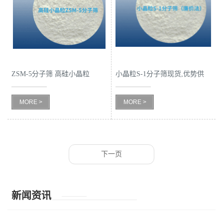
ZSM-5分子筛 高硅小晶粒
小晶粒S-1分子筛现货,优势供
ZSM-5分子筛
应
MORE >
MORE >
下一页
新闻资讯