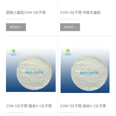
书
高硅小晶粒ZSM-5分子筛
ZSM-5分子筛 中硅大晶粒
ZSM-5分子筛
荣
MORE >
MORE >
誉
联
系
方
式
在
ZSM-5分子筛 微米S-1分子筛
ZSM-5分子筛 纳米S-1分子筛
线