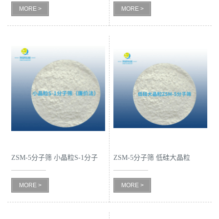
MORE >
MORE >
留
言
ZSM-5分子筛 小晶粒S-1分子
ZSM-5分子筛 低硅大晶粒
筛（廉价法）
ZSM-5分子筛
MORE >
MORE >