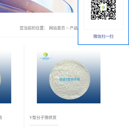
您当前的位置：
网站首页
>
产品展厅
>
Y型分子筛
微信扫一扫
销
Y型分子筛供货