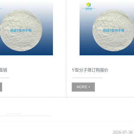
直销
Y型分子筛订购报价
MORE >
2026-07-30