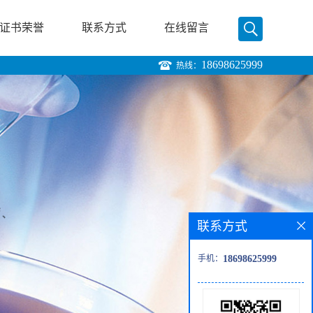
证书荣誉
联系方式
在线留言
18698625999
热线：
联系方式
手机：
18698625999