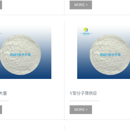
MORE >
大量
Y型分子筛供应
MORE >