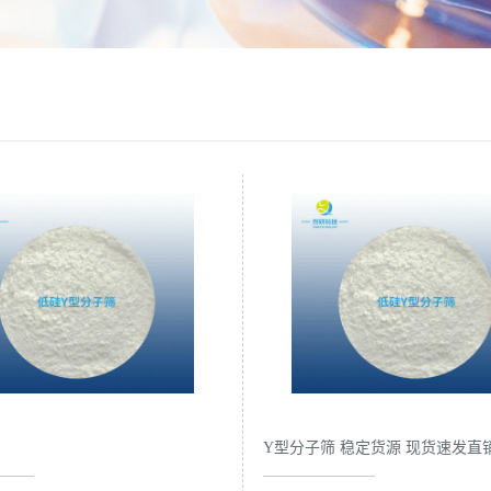
Y型分子筛 稳定货源 现货速发直