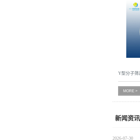
留
言
Y型分子筛
MORE >
新闻资讯
2026-07-30