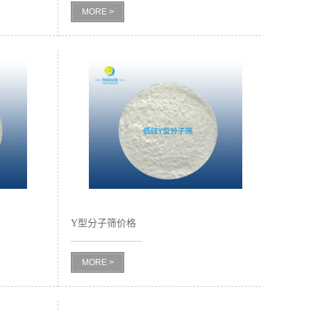
MORE >
Y型分子筛价格
MORE >