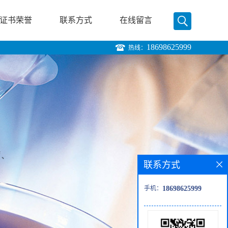
证书荣誉
联系方式
在线留言
18698625999
热线：
联系方式
手机：
18698625999