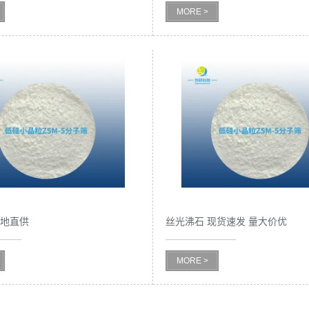
MORE >
产地直供
丝光沸石 现货速发 量大价优
MORE >