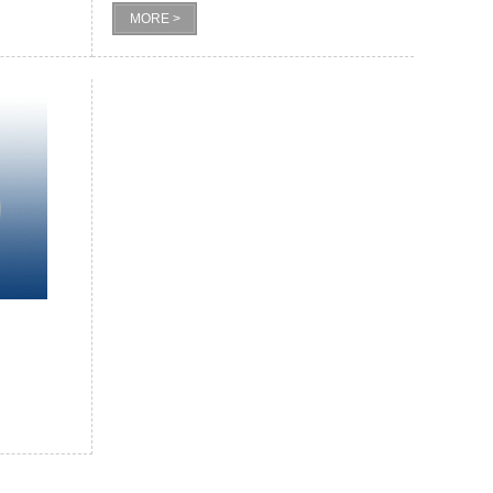
MORE >