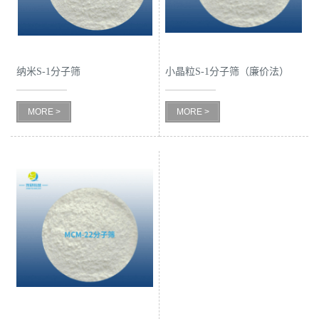
纳米S-1分子筛
小晶粒S-1分子筛（廉价法）
MORE >
MORE >