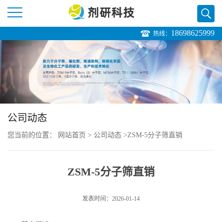
18698625999
热线：
公
司
首
页
公司动态
您当前的位置：
网站首页
>
公司动态
>
ZSM-5分子筛直销
公
司
ZSM-5分子筛直销
介
发表时间：2026-01-14
绍