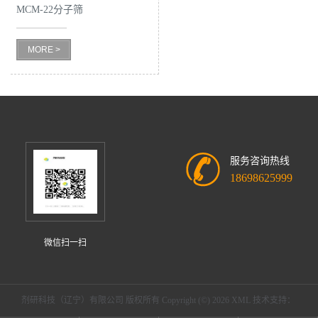
MCM-22分子筛
MORE >
服务咨询热线
18698625999
微信扫一扫
剂研科技（辽宁）有限公司
版权所有 Copyright (©) 2026
XML
技术支持：