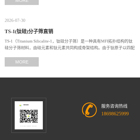
MORE
留
2026-07-30
言
TS-1(钛硅)分子筛直销
TS-1（Titanium Silicalite-1，钛硅分子筛）是一种具有MFI拓扑结构的钛
硅分子筛材料，由硅元素和钛元素共同构成骨架结构。由于钛原子以四配
位形式进入分子筛晶格，使其具备独特的催化性能和分子...
MORE
服务咨询热线
18698625999