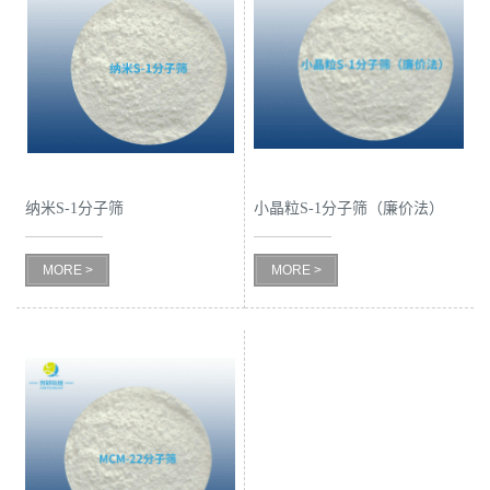
纳米S-1分子筛
小晶粒S-1分子筛（廉价法）
MORE >
MORE >