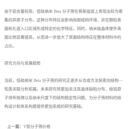
留
由于铝含量较高，低硅纳米 Beta 分子筛在骨架组成上表现出较为密
集的异原子分布。这种分布特征会影响局部结构环境，并在颗粒表
言
面和孔道入口区域形成特定的化学特征。同时，纳米级晶体使外表
面比例显著提高，从而进一步放大了表面结构特征在整体材料中的
占比。
研究方向与发展趋势
当前，低硅纳米 Beta 分子筛的研究正逐步从合成方法探索向结构—
性质关联分析拓展。未来研究将更加关注其晶体缺陷分布、硅铝原
子排布规律以及纳米尺度下的结构稳定性问题，为分子筛材料的结
构设计和体系构建提供更加系统的研究基础。
上一篇：
Y型分子筛价格