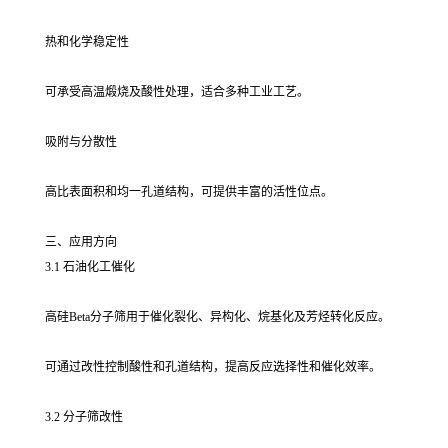
热和化学稳定性
可承受高温煅烧及酸性处理，适合多种工业工艺。
吸附与分散性
高比表面积和均一孔道结构，可提供丰富的活性位点。
三、应用方向
3.1 石油化工催化
高硅Beta分子筛用于催化裂化、异构化、烷基化及芳烃转化反应。
可通过改性控制酸性和孔道结构，提高反应选择性和催化效率。
3.2 分子筛改性