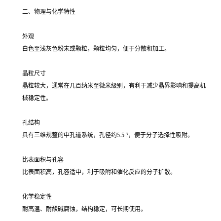
二、物理与化学特性
外观
白色至浅灰色粉末或颗粒，颗粒均匀，便于分散和加工。
晶粒尺寸
晶粒较大，通常在几百纳米至微米级别，有利于减少晶界影响和提高机
械稳定性。
孔结构
具有三维规整的中孔道系统，孔径约5.5 ?，便于分子选择性吸附。
比表面积与孔容
比表面积高，孔容适中，利于吸附和催化反应的分子扩散。
化学稳定性
耐高温、耐酸碱腐蚀，结构稳定，可长期使用。