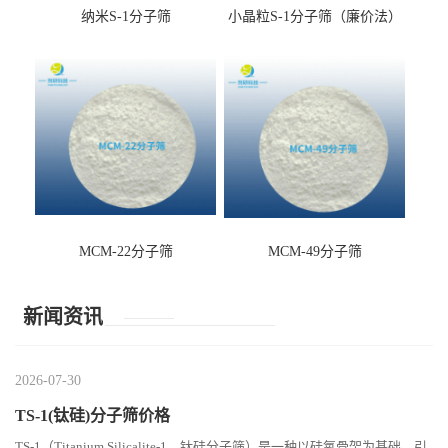
纳米S-1分子筛
小晶粒S-1分子筛（廉价法）
MCM-22分子筛
MCM-49分子筛
新闻资讯
2026-07-30
TS-1(钛硅)分子筛价格
TS-1（Titanium Silicalite-1，钛硅分子筛）是一种以硅氧骨架为基础、引